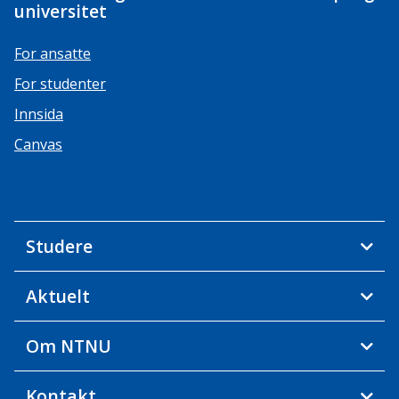
universitet
For ansatte
For studenter
Innsida
Canvas
Studere
Aktuelt
Om NTNU
Kontakt