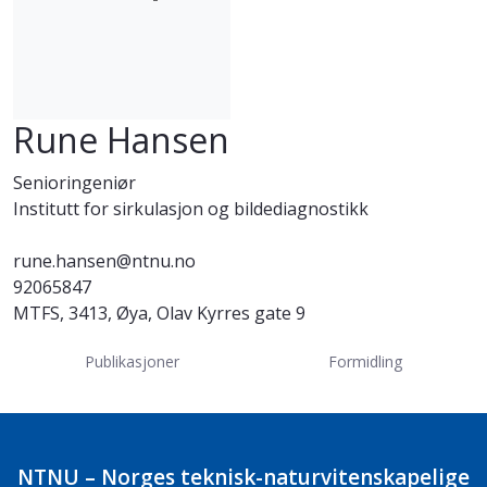
Rune Hansen
Senioringeniør
Institutt for sirkulasjon og bildediagnostikk
rune.hansen@ntnu.no
92065847
MTFS, 3413, Øya, Olav Kyrres gate 9
Publikasjoner
Formidling
NTNU – Norges teknisk-naturvitenskapelige