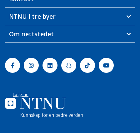
NTNU i tre byer
Om nettstedet
Facebook
Instagram
Linkedin
Snapchat
Tiktok
Youtube
Logg inn