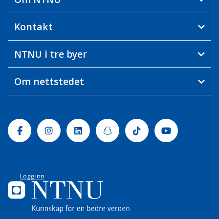
Kontakt
NTNU i tre byer
Om nettstedet
Facebook
Instagram
Linkedin
Snapchat
Tiktok
Youtube
Logg inn