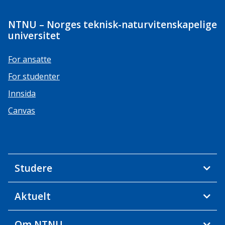
NTNU – Norges teknisk-naturvitenskapelige
universitet
For ansatte
For studenter
Innsida
Canvas
Studere
Aktuelt
Om NTNU