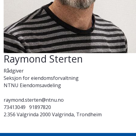
Raymond Sterten
Rådgiver
Seksjon for eiendomsforvaltning
NTNU Eiendomsavdeling
raymond.sterten@ntnu.no
73413049
91897820
2.356 Valgrinda 2000 Valgrinda, Trondheim