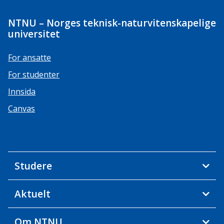
NTNU – Norges teknisk-naturvitenskapelige
universitet
For ansatte
For studenter
Innsida
Canvas
Studere
Aktuelt
Om NTNU