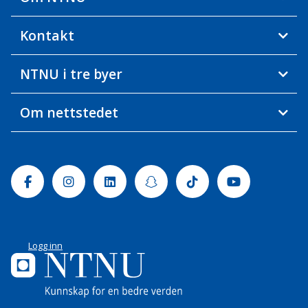
Kontakt
NTNU i tre byer
Om nettstedet
Facebook
Instagram
Linkedin
Snapchat
Tiktok
Youtube
Logg inn