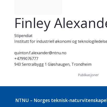
Finley Alexand
Stipendiat
Institutt for industriell økonomi og teknologiledels
quinton.f.alexander@ntnu.no
+4799076777
943 Sentralbygg 1 Gløshaugen, Trondheim
Publikasjoner
NTNU – Norges teknisk-naturvitenskapel