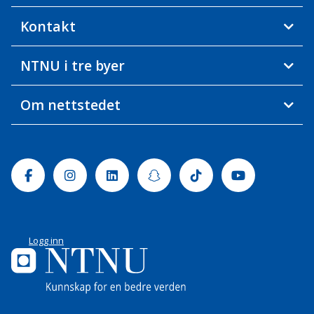
Kontakt
NTNU i tre byer
Om nettstedet
Facebook
Instagram
Linkedin
Snapchat
Tiktok
Youtube
Logg inn