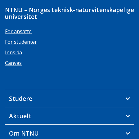
NTNU – Norges teknisk-naturvitenskapelige
universitet
For ansatte
For studenter
Innsida
Canvas
Studere
Aktuelt
Om NTNU