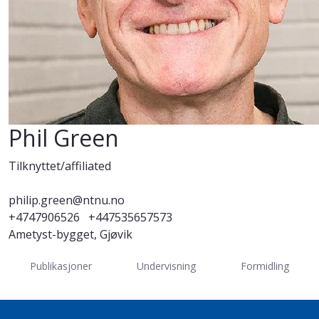
Phil Green
Tilknyttet/affiliated
philip.green@ntnu.no
+4747906526
+447535657573
Ametyst-bygget, Gjøvik
Publikasjoner
Undervisning
Formidling