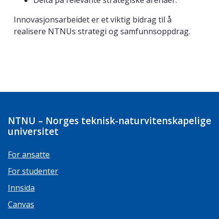
Delta på relevante strategiske arenaer.
Innovasjonsarbeidet er et viktig bidrag til å
realisere NTNUs strategi og samfunnsoppdrag.
NTNU – Norges teknisk-naturvitenskapelige
universitet
For ansatte
For studenter
Innsida
Canvas