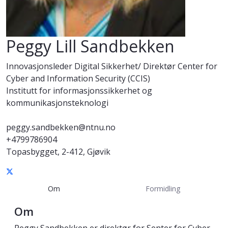
Peggy Lill Sandbekken
Innovasjonsleder Digital Sikkerhet/ Direktør Center for
Cyber and Information Security (CCIS)
Institutt for informasjonssikkerhet og
kommunikasjonsteknologi
peggy.sandbekken@ntnu.no
+4799786904
Topasbygget, 2-412, Gjøvik
Om
Formidling
Om