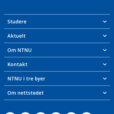
Studere
Aktuelt
Om NTNU
Kontakt
NTNU i tre byer
Om nettstedet