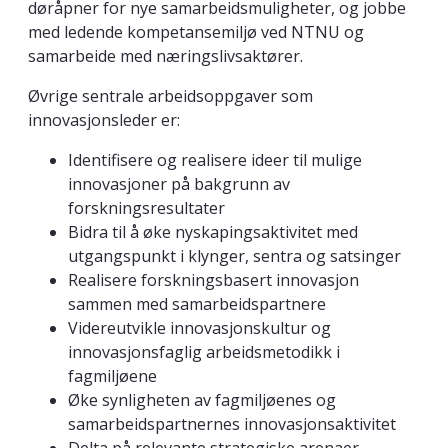
døråpner for nye samarbeidsmuligheter, og jobbe
med ledende kompetansemiljø ved NTNU og
samarbeide med næringslivsaktører.
Øvrige sentrale arbeidsoppgaver som
innovasjonsleder er:
Identifisere og realisere ideer til mulige
innovasjoner på bakgrunn av
forskningsresultater
Bidra til å øke nyskapingsaktivitet med
utgangspunkt i klynger, sentra og satsinger
Realisere forskningsbasert innovasjon
sammen med samarbeidspartnere
Videreutvikle innovasjonskultur og
innovasjonsfaglig arbeidsmetodikk i
fagmiljøene
Øke synligheten av fagmiljøenes og
samarbeidspartnernes innovasjonsaktivitet