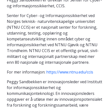
Peggy Sandbekken er direktør for Senter for Cyber-
og informasjonssikkerhet, CCIS.
Senter for Cyber- og Informasjonssikkerhet ved
Norges teknisk- naturvitenskapelige universitet
(NTNU CCIS) er et nasjonalt senter for forskning,
utdanning, testing, opplæring og
kompetanseutvikling innen området cyber og
informasjonsikkerhet ved NTNU Gjøvik og NTNU
Trondheim. NTNU CCIS er et offentlig-privat, sivil-
militært og internasjonalt partnerskap med mer
enn 80 nasjonale og internasjonale partnere.
For mer informasjon:
https://www.ntnu.edu/ccis
Peggy Sandbekken er innovasjonsleder ved Institutt
for informasjonssikkerhet og
kommunikasjonteknologi. En innovasjonsleders
oppgaver er å utløse mer av innovasjonspotensialet
fra forskning og forskningssamarbeid, være