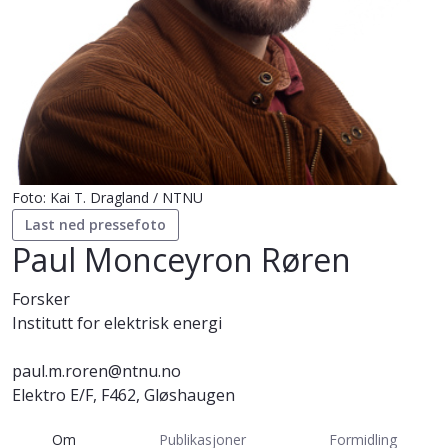
Foto: Kai T. Dragland / NTNU
Last ned pressefoto
Paul Monceyron Røren
Forsker
Institutt for elektrisk energi
paul.m.roren@ntnu.no
Elektro E/F, F462, Gløshaugen
Om
Publikasjoner
Formidling