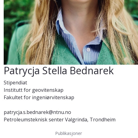
Patrycja Stella Bednarek
Stipendiat
Institutt for geovitenskap
Fakultet for ingeniørvitenskap
patrycja.s.bednarek@ntnu.no
Petroleumsteknisk senter Valgrinda, Trondheim
Publikasjoner