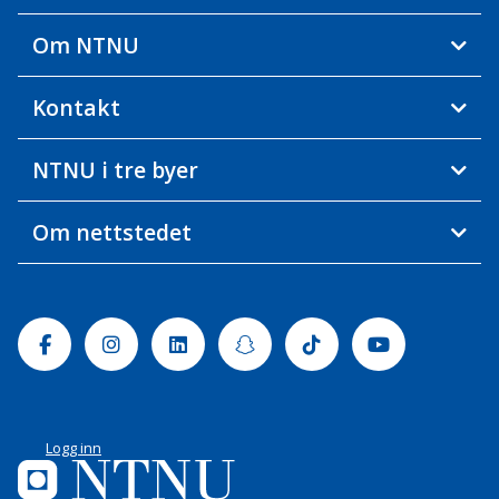
Om NTNU
Kontakt
NTNU i tre byer
Om nettstedet
Facebook
Instagram
Linkedin
Snapchat
Tiktok
Youtube
Logg inn