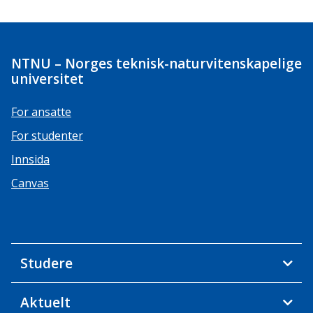
NTNU – Norges teknisk-naturvitenskapelige
universitet
For ansatte
For studenter
Innsida
Canvas
Studere
Aktuelt