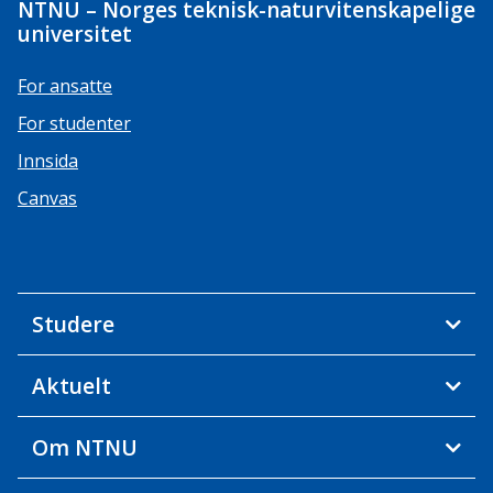
NTNU – Norges teknisk-naturvitenskapelige
universitet
For ansatte
For studenter
Innsida
Canvas
Studere
Aktuelt
Om NTNU