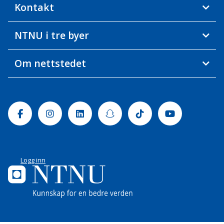
Kontakt
NTNU i tre byer
Om nettstedet
Facebook
Instagram
Linkedin
Snapchat
Tiktok
Youtube
Logg inn