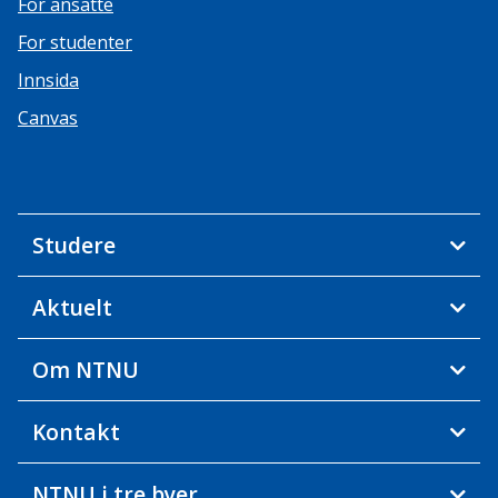
For ansatte
For studenter
Innsida
Canvas
Studere
Aktuelt
Om NTNU
Kontakt
NTNU i tre byer