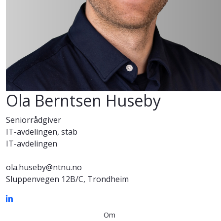
Ola Berntsen Huseby
Seniorrådgiver
IT-avdelingen, stab
IT-avdelingen
ola.huseby@ntnu.no
Sluppenvegen 12B/C, Trondheim
Om