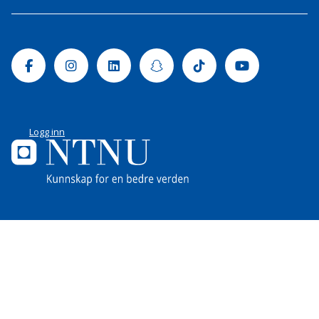
Facebook
Instagram
Linkedin
Snapchat
Tiktok
Youtube
Logg inn