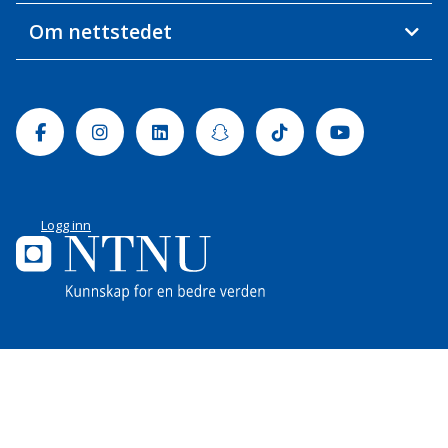
Om nettstedet
Facebook
Instagram
Linkedin
Snapchat
Tiktok
Youtube
Logg inn