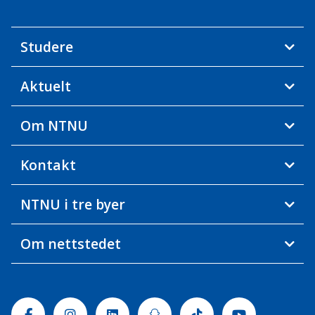
Studere
Aktuelt
Om NTNU
Kontakt
NTNU i tre byer
Om nettstedet
Facebook
Instagram
Linkedin
Snapchat
Tiktok
Youtube