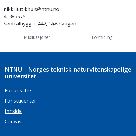
nikki.luttikhuis@ntnu.no
41386575
Sentralbygg 2, 442, Gløshaugen
Publikasjoner
Formidling
NTNU – Norges teknisk-naturvitenskapelige
universitet
For ansatte
For studenter
Innsida
Canvas