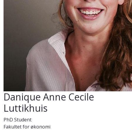
Danique Anne Cecile
Luttikhuis
PhD Student
Fakultet for økonomi