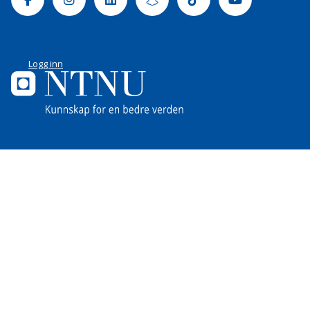
Logg inn