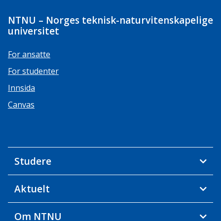
NTNU – Norges teknisk-naturvitenskapelige
universitet
For ansatte
For studenter
Innsida
Canvas
Studere
Aktuelt
Om NTNU