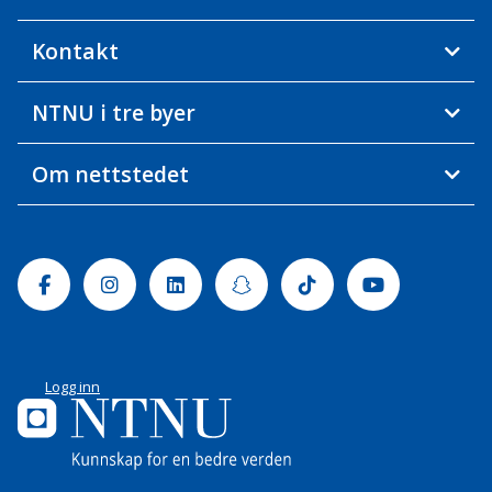
Kontakt
NTNU i tre byer
Om nettstedet
Facebook
Instagram
Linkedin
Snapchat
Tiktok
Youtube
Logg inn