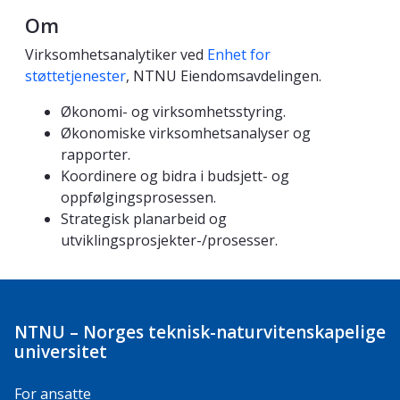
Om
Virksomhetsanalytiker ved
Enhet for
støttetjenester
, NTNU Eiendomsavdelingen.
Økonomi- og virksomhetsstyring.
Ø
konomiske virksomhetsanalyser og
rapporter.
Koordinere og bidra i budsjett- og
oppfølgingsprosessen.
Strategisk planarbeid og
utviklingsprosjekter-/prosesser.
NTNU – Norges teknisk-naturvitenskapelige
universitet
For ansatte