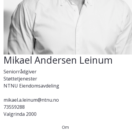
Mikael Andersen Leinum
Seniorrådgiver
Støttetjenester
NTNU Eiendomsavdeling
mikael.a.leinum@ntnu.no
73559288
Valgrinda 2000
Om