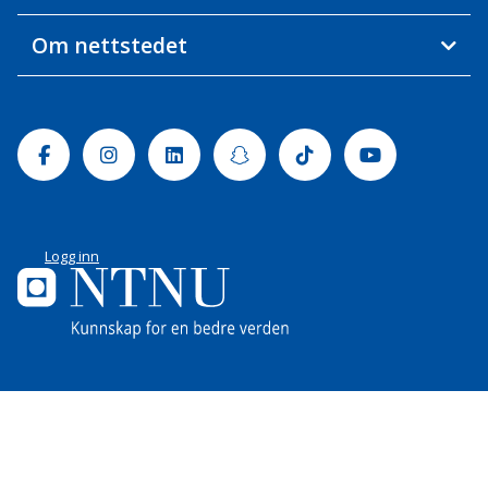
Om nettstedet
Facebook
Instagram
Linkedin
Snapchat
Tiktok
Youtube
Logg inn