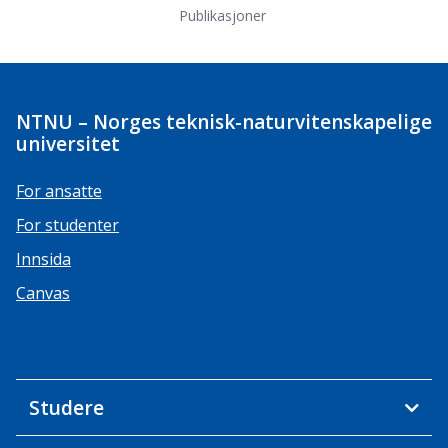
Publikasjoner
NTNU – Norges teknisk-naturvitenskapelige
universitet
For ansatte
For studenter
Innsida
Canvas
Studere