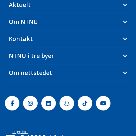
Aktuelt
Om NTNU
Kontakt
NTNU i tre byer
Om nettstedet
Facebook
Instagram
Linkedin
Snapchat
Tiktok
Youtube
Logg inn