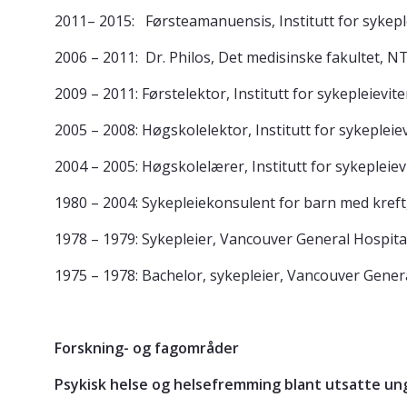
2011– 2015: Førsteamanuensis, Institutt for sykepl
2006 – 2011: Dr. Philos, Det medisinske fakultet, 
2009 – 2011: Førstelektor, Institutt for sykepleievi
2005 – 2008: Høgskolelektor, Institutt for sykeplei
2004 – 2005: Høgskolelærer, Institutt for sykepleie
1980 – 2004: Sykepleiekonsulent for barn med kreft
1978 – 1979: Sykepleier, Vancouver General Hospital
1975 – 1978: Bachelor, sykepleier, Vancouver Genera
Forskning- og fagområder
Psykisk helse og helsefremming blant utsatte un