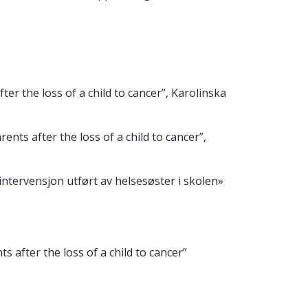
ter the loss of a child to cancer”, Karolinska
ents after the loss of a child to cancer”,
ntervensjon utført av helsesøster i skolen»
s after the loss of a child to cancer”