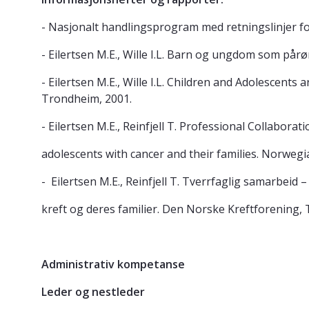
- Nasjonalt handlingsprogram med retningslinjer for 
- Eilertsen M.E., Wille I.L. Barn og ungdom som på
- Eilertsen M.E., Wille I.L. Children and Adolescent
Trondheim, 2001.
- Eilertsen M.E., Reinfjell T. Professional Collaborat
adolescents with cancer and their families. Norweg
- Eilertsen M.E., Reinfjell T. Tverrfaglig samarbei
kreft og deres familier. Den Norske Kreftforening,
Administrativ kompetanse
Leder og nestleder