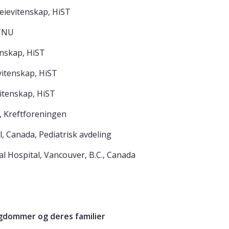
eievitenskap, HiST
NTNU
tenskap, HiST
evitenskap, HiST
vitenskap, HiST
, Kreftforeningen
, Canada, Pediatrisk avdeling
l Hospital, Vancouver, B.C., Canada
gdommer og deres familier