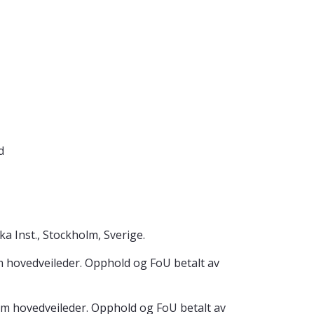
d
 Inst., Stockholm, Sverige.
m hovedveileder. Opphold og FoU betalt av
om hovedveileder. Opphold og FoU betalt av