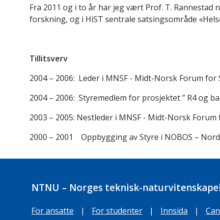
Fra 2011 og i to år har jeg vært Prof. T. Rannesta
forskning, og i HiST sentrale satsingsområde «Hel
Tillitsverv
2004 – 2006: Leder i MNSF - Midt-Norsk Forum for 
2004 – 2006: Styremedlem for prosjektet ” R4 og b
2003 – 2005: Nestleder i MNSF - Midt-Norsk Forum 
2000 – 2001 Oppbygging av Styre i NOBOS – Nordi
NTNU – Norges teknisk-naturvitenskapel
For ansatte
|
For studenter
|
Innsida
|
Can