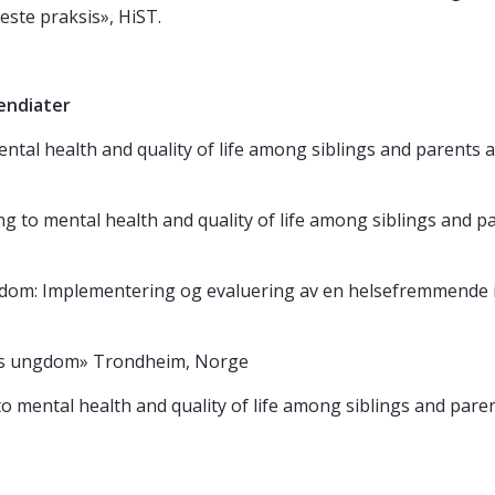
beste praksis», HiST.
pendiater
ental health and quality of life among siblings and parents af
ing to mental health and quality of life among siblings and par
ngdom: Implementering og evaluering av en helsefremmende i
 hos ungdom» Trondheim, Norge
o mental health and quality of life among siblings and parent