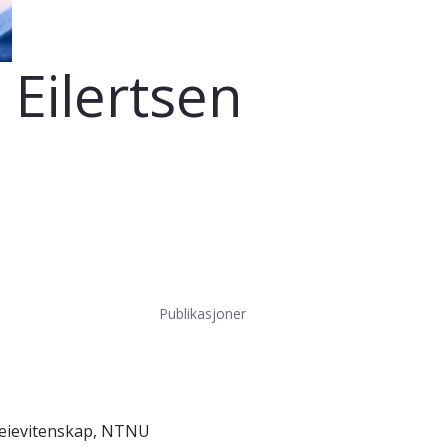
 Eilertsen
Publikasjoner
leievitenskap, NTNU