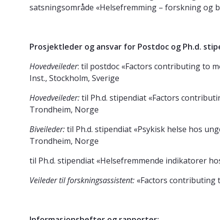
satsningsområde «Helsefremming – forskning og 
Prosjektleder og ansvar for Postdoc og Ph.d. sti
Hovedveileder
: til postdoc «Factors contributing to m
Inst., Stockholm, Sverige
Hovedveileder:
til Ph.d. stipendiat «Factors contribut
Trondheim, Norge
Biveileder:
til Ph.d. stipendiat «Psykisk helse hos u
Trondheim, Norge
til Ph.d. stipendiat «Helsefremmende indikatorer
Veileder til forskningsassistent:
«Factors contributing t
Informasjonshefter og rapporter: