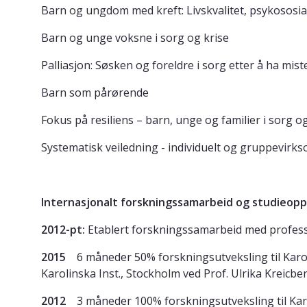
Barn og ungdom med kreft: Livskvalitet, psykososial
Barn og unge voksne i sorg og krise
Palliasjon: Søsken og foreldre i sorg etter å ha miste
Barn som pårørende
Fokus på resiliens – barn, unge og familier i sorg o
Systematisk veiledning - individuelt og gruppevirk
Internasjonalt forskningssamarbeid og studieop
2012-pt:
Etablert forskningssamarbeid med professo
2015
6 måneder 50% forskningsutveksling til Karo
Karolinska Inst., Stockholm ved Prof. Ulrika Kreicbe
2012
3 måneder 100% forskningsutveksling til Karo