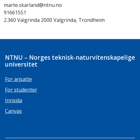
marte.skarland@ntnu.no
91661551
2.360 Valgrinda 2000 Valgrinda, Trondheim
NTNU – Norges teknisk-naturvitenskapelige
universitet
For ansatte
For studenter
Innsida
Canvas