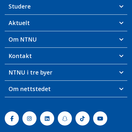
Studere
Aktuelt
Om NTNU
Kontakt
NTNU i tre byer
Om nettstedet
Facebook
Instagram
Linkedin
Snapchat
Tiktok
Youtube