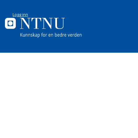
Logg inn