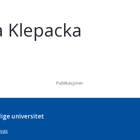
a Klepacka
Publikasjoner
ige universitet
vas