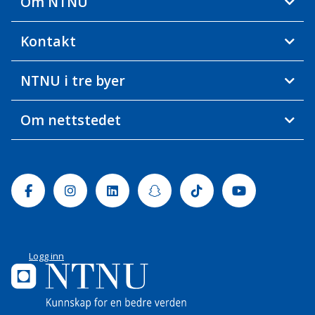
Om NTNU
Kontakt
NTNU i tre byer
Om nettstedet
Facebook
Instagram
Linkedin
Snapchat
Tiktok
Youtube
Logg inn