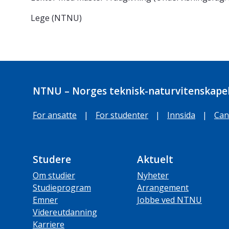
Lege (NTNU)
NTNU – Norges teknisk-naturvitenskapel
For ansatte
|
For studenter
|
Innsida
|
Can
Studere
Aktuelt
Om studier
Nyheter
Studieprogram
Arrangement
Emner
Jobbe ved NTNU
Videreutdanning
Karriere