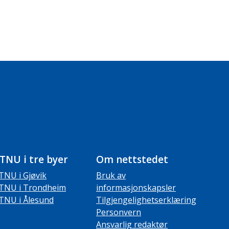
TNU i tre byer
Om nettstedet
TNU i Gjøvik
Bruk av
TNU i Trondheim
informasjonskapsler
TNU i Ålesund
Tilgjengelighetserklæring
Personvern
Ansvarlig redaktør