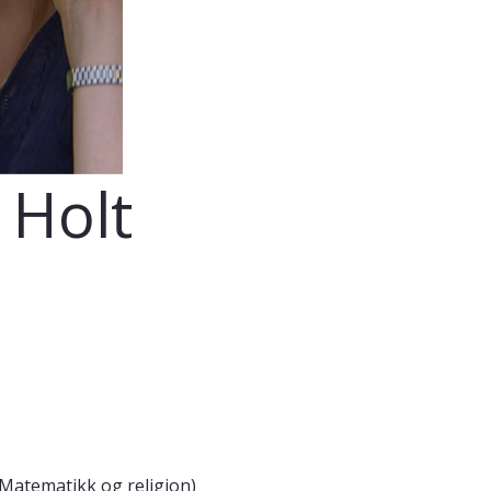
 Holt
 Matematikk og religion)