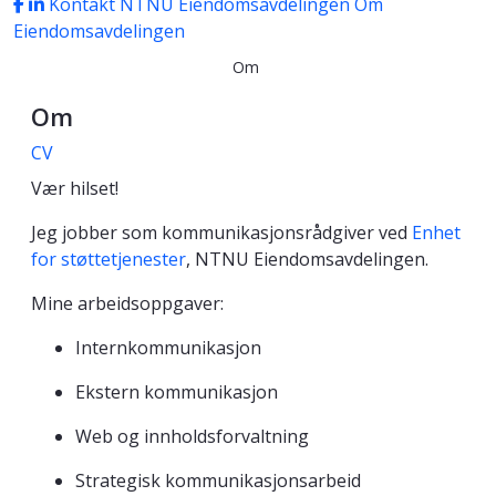
Kontakt NTNU Eiendomsavdelingen
Om
Eiendomsavdelingen
Om
Om
CV
Vær hilset!
Jeg jobber som kommunikasjonsrådgiver ved
Enhet
for støttetjenester
, NTNU Eiendomsavdelingen.
Mine arbeidsoppgaver:
Internkommunikasjon
Ekstern kommunikasjon
Web og innholdsforvaltning
Strategisk kommunikasjonsarbeid