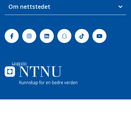
Om nettstedet
Facebook
Instagram
Linkedin
Snapchat
Tiktok
Youtube
Logg inn