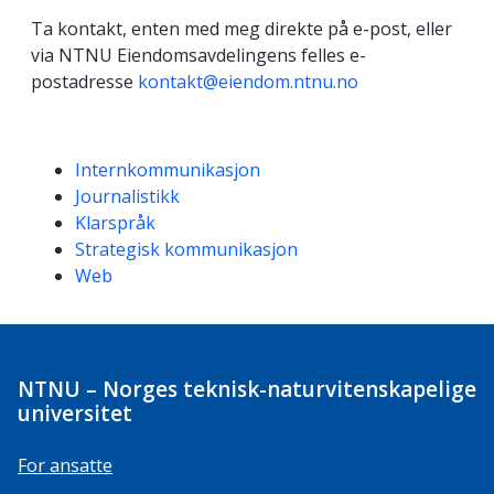
Ta kontakt, enten med meg direkte på e-post, eller
via NTNU Eiendomsavdelingens felles e-
postadresse
kontakt@eiendom.ntnu.no
Kompetanseord
Internkommunikasjon
Journalistikk
Klarspråk
Strategisk kommunikasjon
Web
NTNU – Norges teknisk-naturvitenskapelige
universitet
For ansatte