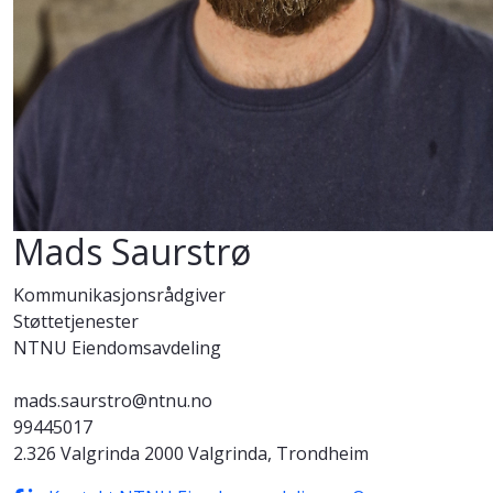
Mads Saurstrø
Kommunikasjonsrådgiver
Støttetjenester
NTNU Eiendomsavdeling
mads.saurstro@ntnu.no
99445017
2.326 Valgrinda 2000 Valgrinda, Trondheim