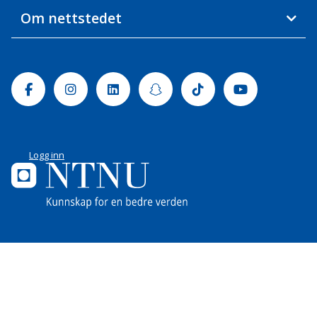
Om nettstedet
Facebook
Instagram
Linkedin
Snapchat
Tiktok
Youtube
Logg inn