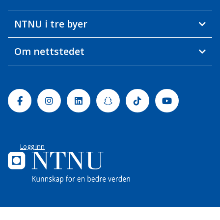
NTNU i tre byer
Om nettstedet
Facebook
Instagram
Linkedin
Snapchat
Tiktok
Youtube
Logg inn