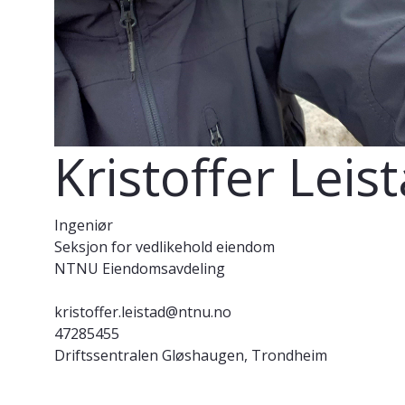
Kristoffer Leis
Ingeniør
Seksjon for vedlikehold eiendom
NTNU Eiendomsavdeling
kristoffer.leistad@ntnu.no
47285455
Driftssentralen Gløshaugen, Trondheim