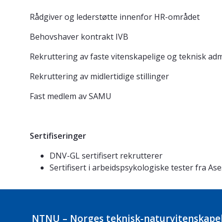
Rådgiver og lederstøtte innenfor HR-området
Behovshaver kontrakt IVB
Rekruttering av faste vitenskapelige og teknisk admi
Rekruttering av midlertidige stillinger
Fast medlem av SAMU
Sertifiseringer
DNV-GL sertifisert rekrutterer
Sertifisert i arbeidspsykologiske tester fra A
NTNU – Norges teknisk-naturvitenskapel