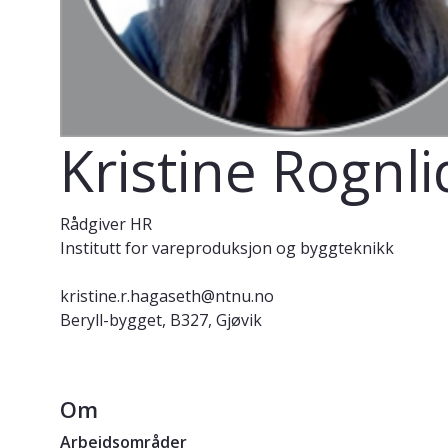
Kristine Rognl
Rådgiver HR
Institutt for vareproduksjon og byggteknikk
kristine.r.hagaseth@ntnu.no
Beryll-bygget, B327, Gjøvik
Om
Arbeidsområder