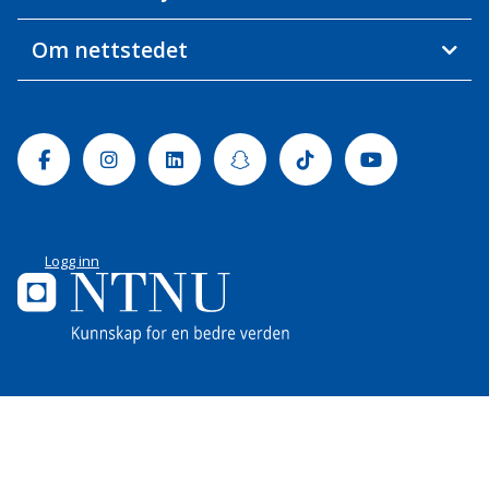
Om nettstedet
Facebook
Instagram
Linkedin
Snapchat
Tiktok
Youtube
Logg inn