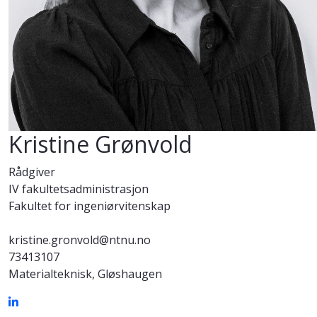
Kristine Grønvold
Rådgiver
IV fakultetsadministrasjon
Fakultet for ingeniørvitenskap
kristine.gronvold@ntnu.no
73413107
Materialteknisk, Gløshaugen