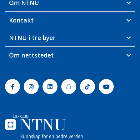
Om NTNU
Kontakt
NTNU i tre byer
Om nettstedet
Facebook
Instagram
Linkedin
Snapchat
Tiktok
Youtube
Logg inn