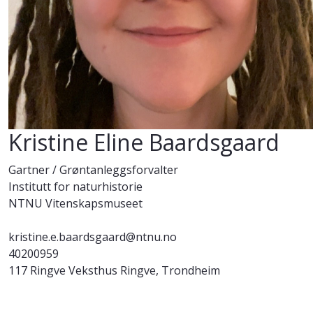
Kristine Eline Baardsgaard
Gartner / Grøntanleggsforvalter
Institutt for naturhistorie
NTNU Vitenskapsmuseet
kristine.e.baardsgaard@ntnu.no
40200959
117 Ringve Veksthus Ringve, Trondheim