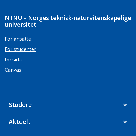
NTNU – Norges teknisk-naturvitenskapelige
universitet
For ansatte
For studenter
Innsida
Canvas
Studere
Aktuelt