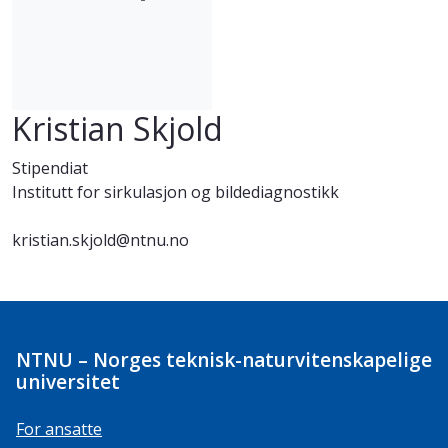
Kristian Skjold
Stipendiat
Institutt for sirkulasjon og bildediagnostikk
kristian.skjold@ntnu.no
NTNU – Norges teknisk-naturvitenskapelige
universitet
For ansatte