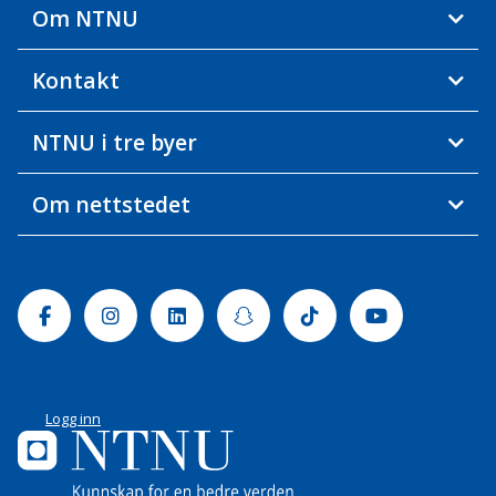
Om NTNU
Kontakt
NTNU i tre byer
Om nettstedet
Facebook
Instagram
Linkedin
Snapchat
Tiktok
Youtube
Logg inn