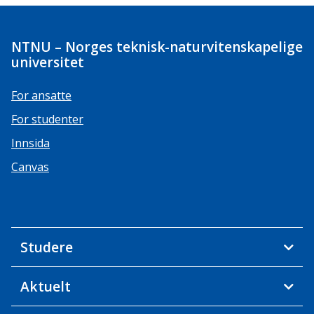
NTNU – Norges teknisk-naturvitenskapelige
universitet
For ansatte
For studenter
Innsida
Canvas
Studere
Aktuelt