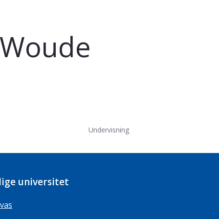
r Woude
Undervisning
ige universitet
vas