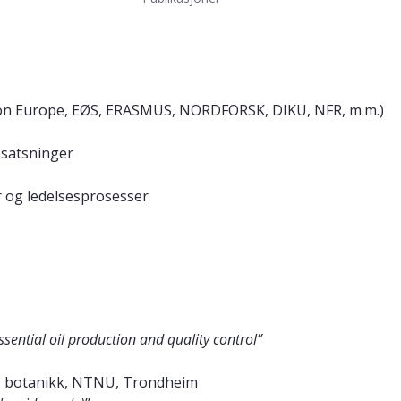
zon Europe, EØS, ERASMUS, NORDFORSK, DIKU, NFR, m.m.)
 satsninger
r og ledelsesprosesser
ssential oil production and quality control”
nst. botanikk, NTNU, Trondheim