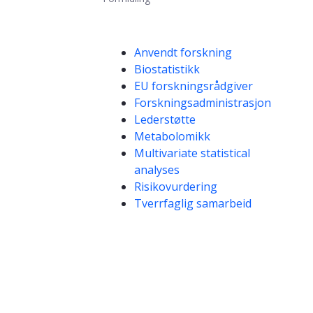
Kompetanseord
Anvendt forskning
Biostatistikk
EU forskningsrådgiver
Forskningsadministrasjon
Lederstøtte
Metabolomikk
Multivariate statistical
analyses
Risikovurdering
Tverrfaglig samarbeid