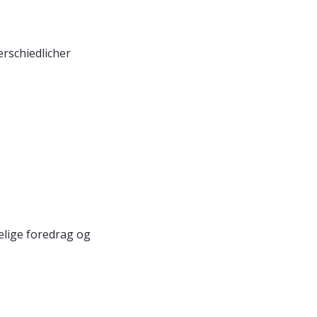
erschiedlicher
apelige foredrag og