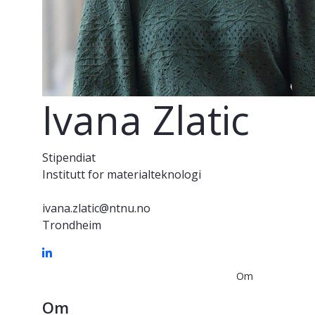
Ivana Zlatic
Stipendiat
Institutt for materialteknologi
ivana.zlatic@ntnu.no
Trondheim
Om
Om