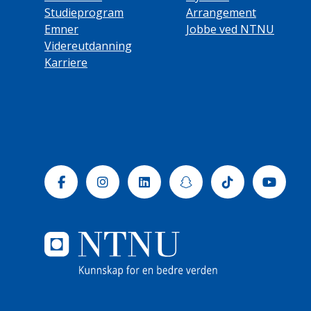
Studieprogram
Arrangement
Emner
Jobbe ved NTNU
Videreutdanning
Karriere
Facebook
Instagram
Linkedin
Snapchat
Tiktok
Yout