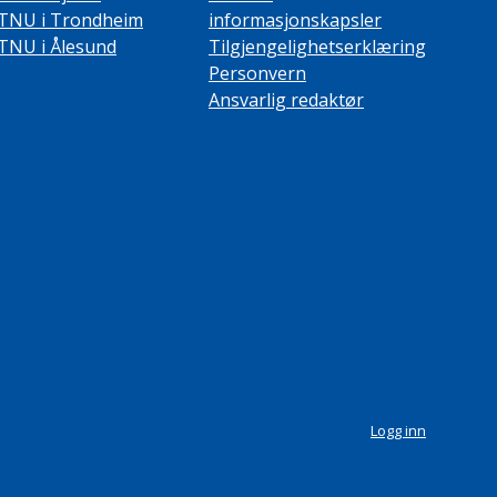
TNU i Trondheim
informasjonskapsler
TNU i Ålesund
Tilgjengelighetserklæring
Personvern
Ansvarlig redaktør
Logg inn