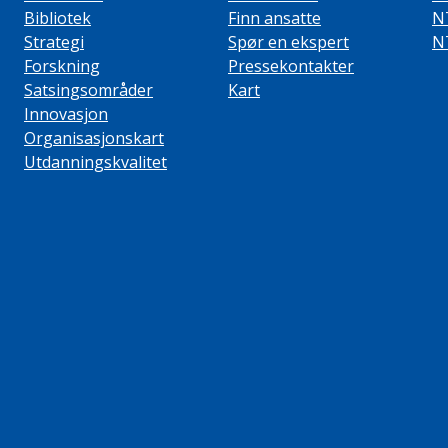
Bibliotek
Finn ansatte
N
Strategi
Spør en ekspert
N
Forskning
Pressekontakter
Satsingsområder
Kart
Innovasjon
Organisasjonskart
Utdanningskvalitet
ube