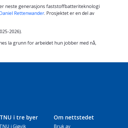
ler neste generasjons faststoffbatteriteknologi
Daniel Rettenwander
. Prosjektet er en del av
025-2026).
nnes la grunn for arbeidet hun jobber med nå,
TNU i tre byer
Om nettstedet
TNU i Gjøvik
Bruk av