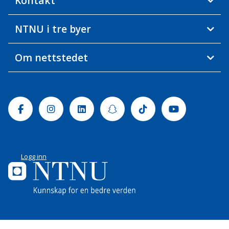
Kontakt
NTNU i tre byer
Om nettstedet
Facebook
Instagram
Linkedin
Snapchat
Tiktok
Youtube
Logg inn