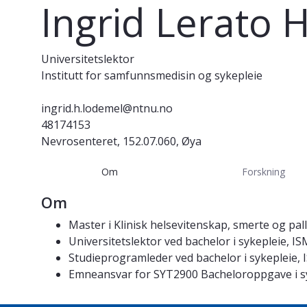
Ingrid Lerato
Universitetslektor
Institutt for samfunnsmedisin og sykepleie
ingrid.h.lodemel@ntnu.no
48174153
Nevrosenteret, 152.07.060, Øya
Om
Forskning
Om
Master i Klinisk helsevitenskap, smerte og pall
Universitetslektor ved bachelor i sykepleie, IS
Studieprogramleder ved bachelor i sykepleie, 
Emneansvar for SYT2900 Bacheloroppgave i s