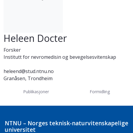
Heleen Docter
Forsker
Institutt for nevromedisin og bevegelsesvitenskap
heleend@stud.ntnu.no
Granåsen, Trondheim
Publikasjoner
Formidling
NTNU – Norges teknisk-naturvitenskapelige
universitet