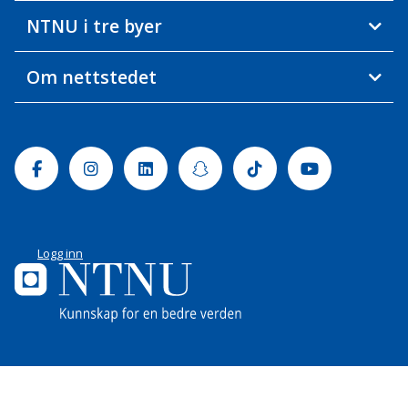
NTNU i tre byer
Om nettstedet
Facebook
Instagram
Linkedin
Snapchat
Tiktok
Youtube
Logg inn