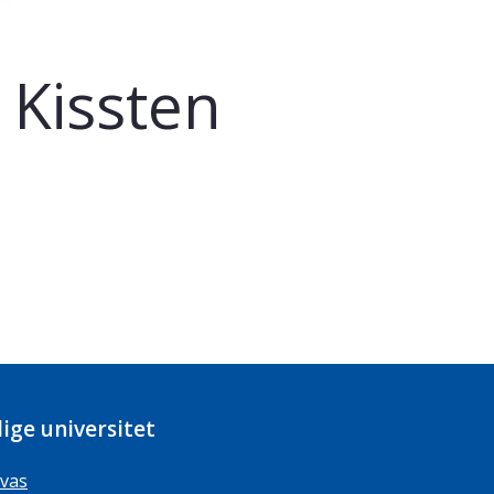
Kissten
ige universitet
vas