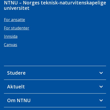
NTNU – Norges teknisk-naturvitenskapelige
universitet
For ansatte
For studenter
Innsida
Canvas
Studere
Aktuelt
Om NTNU