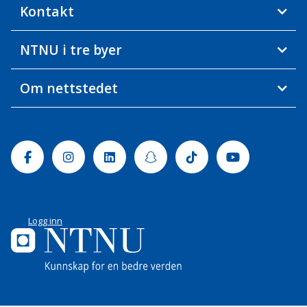
Kontakt
NTNU i tre byer
Om nettstedet
Facebook
Instagram
Linkedin
Snapchat
Tiktok
Youtube
Logg inn