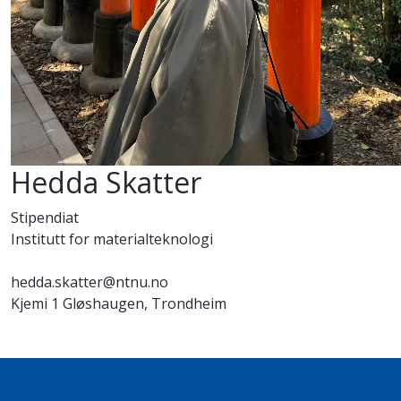
Hedda Skatter
Stipendiat
Institutt for materialteknologi
hedda.skatter@ntnu.no
Kjemi 1 Gløshaugen, Trondheim