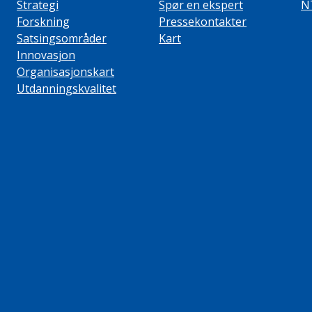
Strategi
Spør en ekspert
N
Forskning
Pressekontakter
Satsingsområder
Kart
Innovasjon
Organisasjonskart
Utdanningskvalitet
ube