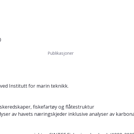
0
Publikasjoner
ved Institutt for marin teknikk.
iskeredskaper, fiskefartøy og flåtestruktur
alyser av havets næringskjeder inklusive analyser av karbon