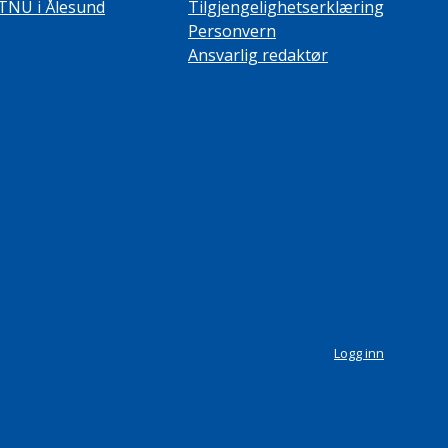
TNU i Ålesund
Tilgjengelighetserklæring
Personvern
Ansvarlig redaktør
Logg inn