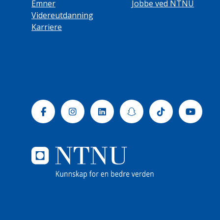
Emner
Jobbe ved NTNU
Videreutdanning
Karriere
Facebook
Instagram
Linkedin
Snapchat
Tiktok
Yout