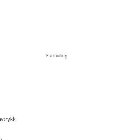
Formidling
avtrykk.