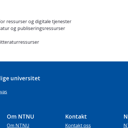
r ressurser og digitale tjenester
ratur og publiseringsressurser
litteraturressurser
ige universitet
vas
Om NTNU
Kontakt
N
Om NTNU
Kontakt oss
N