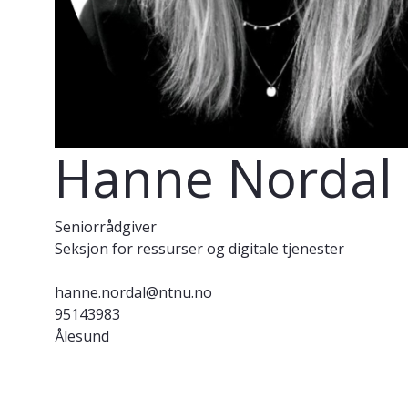
Hanne Nordal
Seniorrådgiver
Seksjon for ressurser og digitale tjenester
hanne.nordal@ntnu.no
95143983
Ålesund