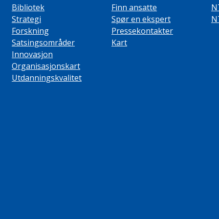
Bibliotek
Finn ansatte
N
Strategi
Spør en ekspert
N
Forskning
Pressekontakter
Satsingsområder
Kart
Innovasjon
Organisasjonskart
Utdanningskvalitet
ube