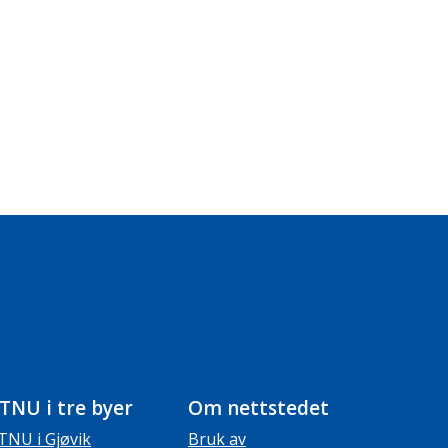
TNU i tre byer
Om nettstedet
TNU i Gjøvik
Bruk av