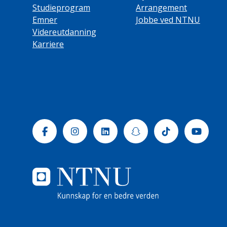
Studieprogram
Arrangement
Emner
Jobbe ved NTNU
Videreutdanning
Karriere
Facebook
Instagram
Linkedin
Snapchat
Tiktok
Yout