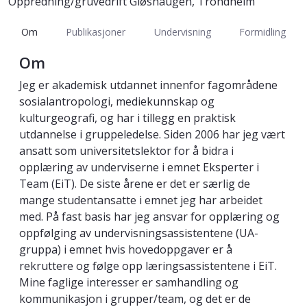
Oppredning/gruvedrift Gløshaugen, Trondheim
Om
Publikasjoner
Undervisning
Formidling
Om
Jeg er akademisk utdannet innenfor fagområdene
sosialantropologi, mediekunnskap og
kulturgeografi, og har i tillegg en praktisk
utdannelse i gruppeledelse. Siden 2006 har jeg vært
ansatt som universitetslektor for å bidra i
opplæring av underviserne i emnet Eksperter i
Team (EiT). De siste årene er det er særlig de
mange studentansatte i emnet jeg har arbeidet
med. På fast basis har jeg ansvar for opplæring og
oppfølging av undervisningsassistentene (UA-
gruppa) i emnet hvis hovedoppgaver er å
rekruttere og følge opp læringsassistentene i EiT.
Mine faglige interesser er samhandling og
kommunikasjon i grupper/team, og det er de