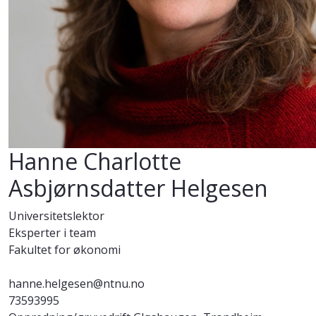
Hanne Charlotte
Asbjørnsdatter Helgesen
Universitetslektor
Eksperter i team
Fakultet for økonomi
hanne.helgesen@ntnu.no
73593995