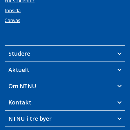
For studenter
Innsida
Canvas
Studere
Aktuelt
Om NTNU
Kontakt
NTNU i tre byer