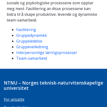
sosiale og psykologiske prosessene som opptar
meg mest. Fasilitering av disse prosessene kan
bidra til å skape produktive, levende og dynamiske
team-samarbeid.
Kompetanseord
Fasilitering
Gruppedynamikk
Gruppeledelse
Gruppeveiledning
Interpersonlige læringsprosesser
Team-samarbeid
NTNU – Norges teknisk-naturvitenskapelige
universitet
For ansatte