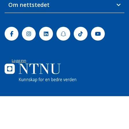
Om nettstedet
Facebook
Instagram
Linkedin
Snapchat
Tiktok
Youtube
Logg inn