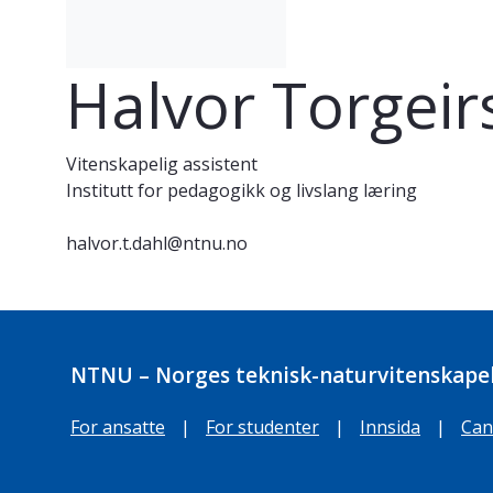
Halvor Torgei
Vitenskapelig assistent
Institutt for pedagogikk og livslang læring
halvor.t.dahl@ntnu.no
NTNU – Norges teknisk-naturvitenskapel
For ansatte
|
For studenter
|
Innsida
|
Can