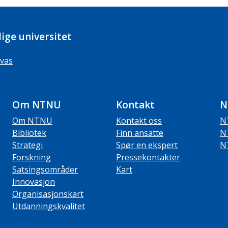
ige universitet
vas
Om NTNU
Kontakt
N
Om NTNU
Kontakt oss
N
Bibliotek
Finn ansatte
N
Strategi
Spør en ekspert
N
Forskning
Pressekontakter
Satsingsområder
Kart
Innovasjon
Organisasjonskart
Utdanningskvalitet