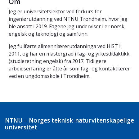
Om
Jeg er universitetslektor ved forkurs for
ingeniørutdanning ved NTNU Trondheim, hvor jeg
ble ansatt i 2019. Fagene jeg underviser i er norsk,
engelsk og teknologi og samfunn.
Jeg fullførte allmennlærerutdanninga ved HiST i
2011, og har en mastergrad i fag- og yrkesdidaktikk
(studieretning engelsk) fra 2017. Tidligere
arbeidserfaring er åtte år som fag- og kontaktlærer
ved en ungdomsskole i Trondheim.
NTNU – Norges teknisk-naturvitenskapelige
universitet