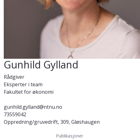
Gunhild Gylland
Rådgiver
Eksperter i team
Fakultet for økonomi
gunhild.gylland@ntnu.no
73559042
Oppredning/gruvedrift, 309, Gløshaugen
Publikasjoner