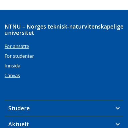
NTNU – Norges teknisk-naturvitenskapelige
universitet
For ansatte
For studenter
Innsida
Canvas
Studere
Aktuelt