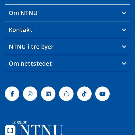
Om NTNU
Kontakt
NTNU i tre byer
Om nettstedet
Facebook
Instagram
Linkedin
Snapchat
Tiktok
Youtube
Logg inn