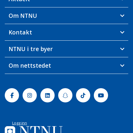
Om NTNU
Kontakt
NTNU i tre byer
Om nettstedet
Facebook
Instagram
Linkedin
Snapchat
Tiktok
Youtube
Logg inn