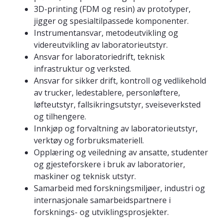
3D-printing (FDM og resin) av prototyper,
jigger og spesialtilpassede komponenter.
Instrumentansvar, metodeutvikling og
videreutvikling av laboratorieutstyr.
Ansvar for laboratoriedrift, teknisk
infrastruktur og verksted.
Ansvar for sikker drift, kontroll og vedlikehold
av trucker, ledestablere, personløftere,
løfteutstyr, fallsikringsutstyr, sveiseverksted
og tilhengere.
Innkjøp og forvaltning av laboratorieutstyr,
verktøy og forbruksmateriell.
Opplæring og veiledning av ansatte, studenter
og gjesteforskere i bruk av laboratorier,
maskiner og teknisk utstyr.
Samarbeid med forskningsmiljøer, industri og
internasjonale samarbeidspartnere i
forsknings- og utviklingsprosjekter.