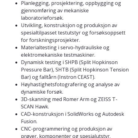
Planlegging, prosjektering, oppbygging og
gjennomføring av mekaniske
laboratorieforsøk.
Utvikling, konstruksjon og produksjon av
spesialtilpasset testutstyr og forsøksoppsett
for forskningsprosjekter.
Materialtesting i servo-hydrauliske og
elektromekaniske testmaskiner.
Dynamisk testing i SHPB (Split Hopkinson
Pressure Bar), SHTB (Split Hopkinson Tension
Bar) og falltårn (Instron CEAST).
Høyhastighetsfotografering og analyse av
dynamiske forsøk.
3D-skanning med Romer Arm og ZEISS T-
SCAN Hawk.
CAD-konstruksjon i SolidWorks og Autodesk
Fusion.
CNC-programmering og produksjon av
prøver, komponenter og spesialutstyr.