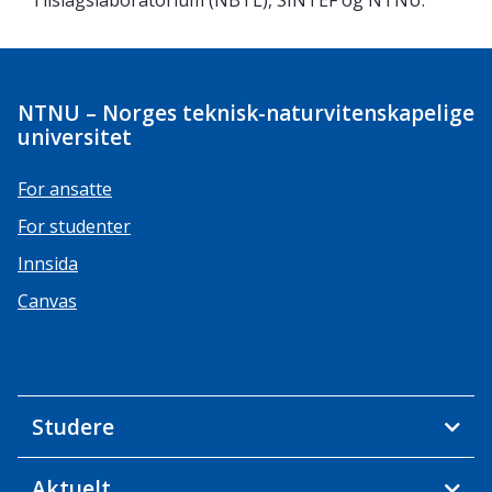
Tilslagslaboratorium (NBTL), SINTEF og NTNU.
NTNU – Norges teknisk-naturvitenskapelige
universitet
For ansatte
For studenter
Innsida
Canvas
Studere
Aktuelt