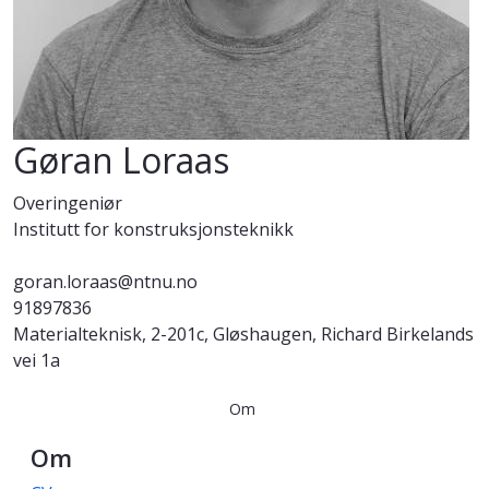
Gøran Loraas
Overingeniør
Institutt for konstruksjonsteknikk
goran.loraas@ntnu.no
91897836
Materialteknisk, 2-201c, Gløshaugen, Richard Birkelands
vei 1a
Om
Om