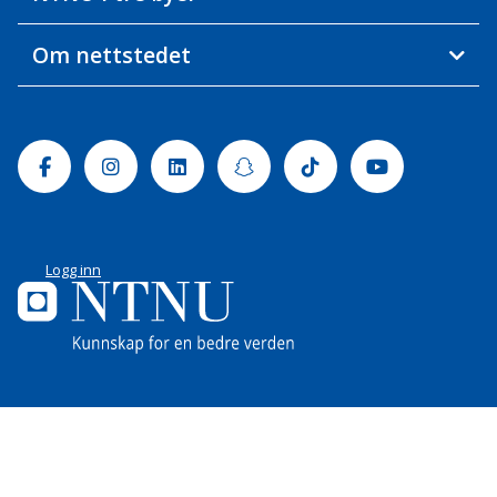
Om nettstedet
Facebook
Instagram
Linkedin
Snapchat
Tiktok
Youtube
Logg inn