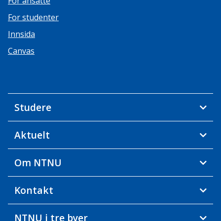
For ansatte
For studenter
Innsida
Canvas
Studere
Aktuelt
Om NTNU
Kontakt
NTNU i tre byer