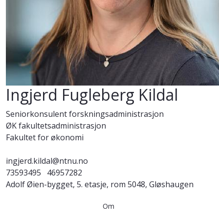
Ingjerd Fugleberg Kildal
Seniorkonsulent forskningsadministrasjon
ØK fakultetsadministrasjon
Fakultet for økonomi
ingjerd.kildal@ntnu.no
73593495
46957282
Adolf Øien-bygget, 5. etasje, rom 5048, Gløshaugen
Om