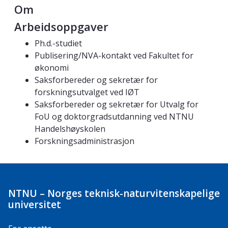
Om
Arbeidsoppgaver
Ph.d.-studiet
Publisering/NVA-kontakt ved Fakultet for
økonomi
Saksforbereder og sekretær for
forskningsutvalget ved IØT
Saksforbereder og sekretær for Utvalg for
FoU og doktorgradsutdanning ved NTNU
Handelshøyskolen
Forskningsadministrasjon
NTNU – Norges teknisk-naturvitenskapelige
universitet