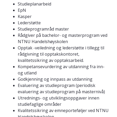
Studieplanarbeid
EpN
Kasper
Lederstøtte
Studieprogramråd master
Rådgiver på bachelor- og masterprogram ved
NTNU Handelshøyskolen
Opptak -veiledning og lederstøtte i tillegg til
rådgivning til opptakskontoret,
kvalitetssikring av opptaksarbeid.
Kompetansevurdering av utdanning fra inn-
og utland
Godkjenning og innpass av utdanning
Evaluering av studieprogram (periodisk
evaluering av studieprogram på masternivå)
Utrednings- og utviklingsoppgaver innen
studiefaglige områder
Kvalitetssikring av emneporteføljer ved NTNU
Handelshøyskolen