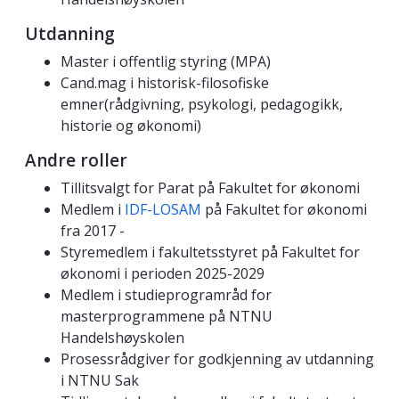
Utdanning
Master i offentlig styring (MPA)
Cand.mag i historisk-filosofiske
emner(rådgivning, psykologi, pedagogikk,
historie og økonomi)
Andre roller
Tillitsvalgt for Parat på Fakultet for økonomi
Medlem i
IDF-LOSAM
på Fakultet for økonomi
fra 2017 -
Styremedlem i fakultetsstyret på Fakultet for
økonomi i perioden 2025-2029
Medlem i studieprogramråd for
masterprogrammene på NTNU
Handelshøyskolen
Prosessrådgiver for godkjenning av utdanning
i NTNU Sak