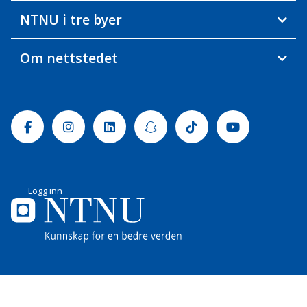
NTNU i tre byer
Om nettstedet
Facebook
Instagram
Linkedin
Snapchat
Tiktok
Youtube
Logg inn