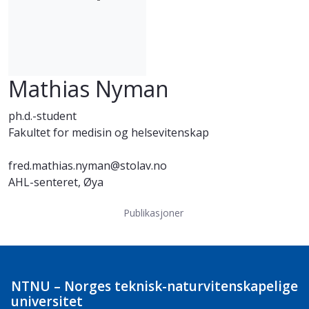
Mathias Nyman
ph.d.-student
Fakultet for medisin og helsevitenskap
fred.mathias.nyman@stolav.no
AHL-senteret, Øya
Publikasjoner
NTNU – Norges teknisk-naturvitenskapelige
universitet