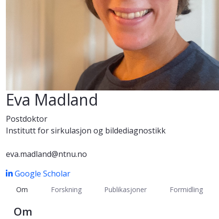
Eva Madland
Postdoktor
Institutt for sirkulasjon og bildediagnostikk
eva.madland@ntnu.no
Google Scholar
Om
Forskning
Publikasjoner
Formidling
Om