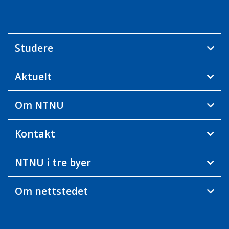
Studere
Aktuelt
Om NTNU
Kontakt
NTNU i tre byer
Om nettstedet