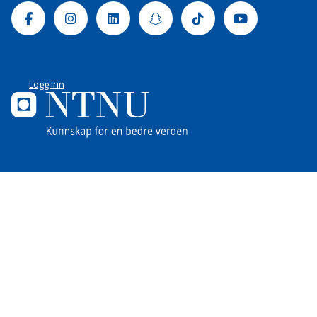
Facebook
Instagram
Linkedin
Snapchat
Tiktok
Youtube
Logg inn